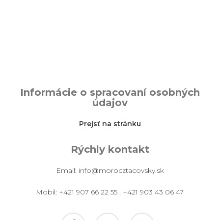
Informácie o spracovaní osobných
údajov
Prejsť na stránku
Rýchly kontakt
Email:
info@morocztacovsky.sk
Mobil:
+421 907 66 22 55
,
+421 903 43 06 47
facebook
pinterest
instagram