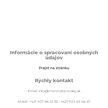
Informácie o spracovaní osobných
údajov
Prejsť na stránku
Rýchly kontakt
Email:
info@morocztacovsky.sk
Mobil:
+421 907 66 22 55
,
+421 903 43 06 47