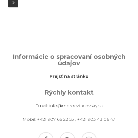
Informácie o spracovaní osobných
údajov
Prejsť na stránku
Rýchly kontakt
Email:
info@morocztacovsky.sk
Mobil:
+421 907 66 22 55
,
+421 903 43 06 47
facebook
pinterest
instagram