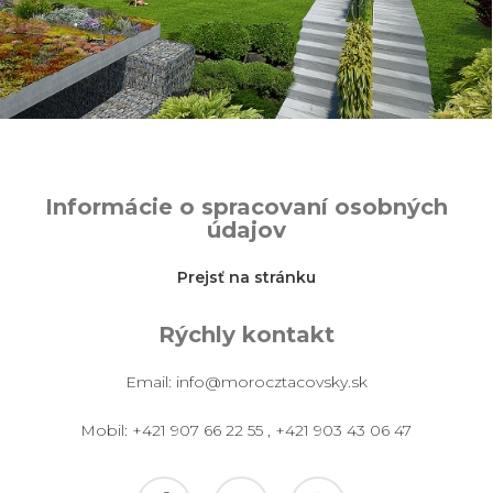
Informácie o spracovaní osobných
údajov
Prejsť na stránku
Rýchly kontakt
Email:
info@morocztacovsky.sk
Mobil:
+421 907 66 22 55
,
+421 903 43 06 47
facebook
pinterest
instagram