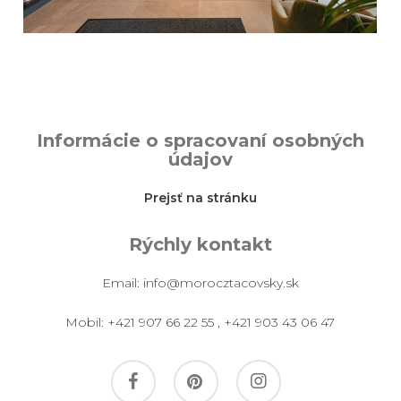
Informácie o spracovaní osobných
údajov
Prejsť na stránku
Rýchly kontakt
Email:
info@morocztacovsky.sk
Mobil:
+421 907 66 22 55
,
+421 903 43 06 47
facebook
pinterest
instagram